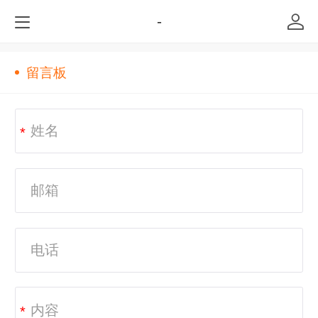
-
留言板
*
*